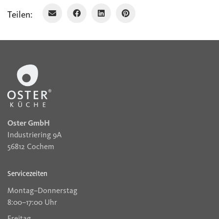
Teilen:
Oster GmbH
Industriering 9A
56812 Cochem
Servicezeiten
Montag–Donnerstag
8:00–17:00 Uhr
Freitag