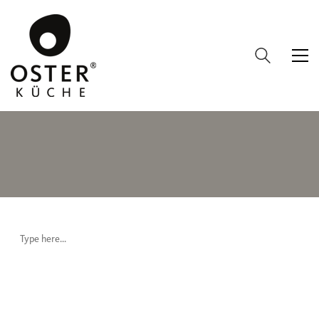
OSTER KÜCHE
VERKAUFSPARTNER: