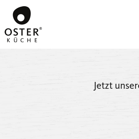
Jetzt unse