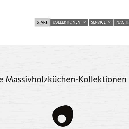
START
KOLLEKTIONEN
SERVICE
NACHH
re Massivholzküchen-Kollektionen