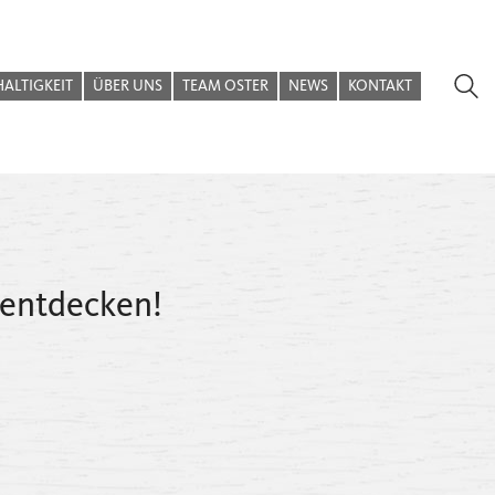
ALTIGKEIT
ÜBER UNS
TEAM OSTER
NEWS
KONTAKT
 entdecken!