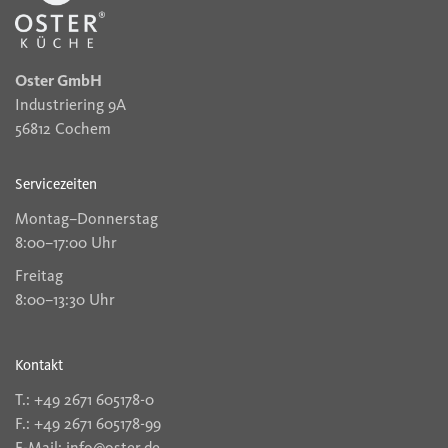
Oster GmbH
Industriering 9A
56812 Cochem
Servicezeiten
Montag–Donnerstag
8:00–17:00 Uhr
Freitag
8:00–13:30 Uhr
Kontakt
T.: +49 2671 605178-0
F.: +49 2671 605178-99
E-Mail: info@oster.de