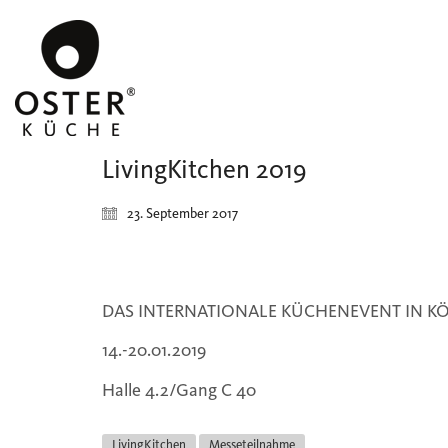
LivingKitchen 2019
23. September 2017
DAS INTERNATIONALE KÜCHENEVENT IN K
14.-20.01.2019
Halle 4.2/Gang C 40
LivingKitchen
Messeteilnahme