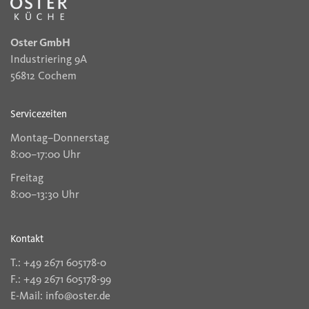
Oster GmbH
Industriering 9A
56812 Cochem
Servicezeiten
Montag–Donnerstag
8:00–17:00 Uhr
Freitag
8:00–13:30 Uhr
Kontakt
T.: +49 2671 605178-0
F.: +49 2671 605178-99
E-Mail: info@oster.de