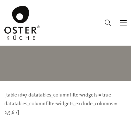
OSTER KÜCHE
VERKAUFSPARTNER:
[table id=7 datatables_columnfilterwidgets = true
datatables_columnfilterwidgets_exclude_columns =
2,5,6 /]