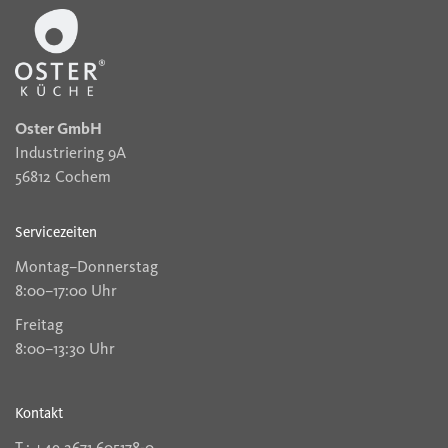
Oster GmbH
Industriering 9A
56812 Cochem
Servicezeiten
Montag–Donnerstag
8:00–17:00 Uhr
Freitag
8:00–13:30 Uhr
Kontakt
T.: +49 2671 605178-0