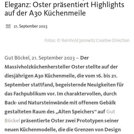
Eleganz: Oster präsentiert Highlights
auf der A30 Küchenmeile
21. September 2023
Fotos: © Reinhold Janowitz Creative Direction
Gut Böckel, 21. September 2023 –
Der
Massivholzküchenhersteller Oster stellte auf der
diesjährigen A30 Küchenmeile, die vom 16. bis 21.
September stattfand, begeisternde Neuigkeiten für
das Fachpublikum vor. Im charaktervollen, durch
Back- und Natursteinwände mit offenem Gebälk
gestalteten Raum des „Alten Speichers“ auf
Gut
Böckel
präsentierte Oster zwei Prototypen seiner
neuen Küchenmodelle, die die Grenzen von Design