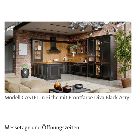
Modell CASTEL in Eiche mit Frontfarbe Diva Black Acryl
Messetage und Öffnungszeiten