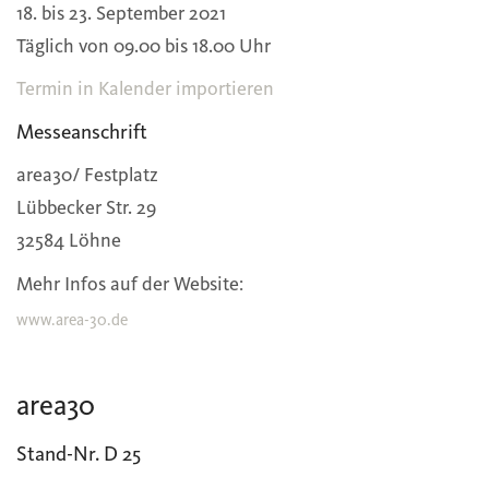
18. bis 23. September 2021
Täglich von 09.00 bis 18.00 Uhr
Termin in Kalender importieren
Messeanschrift
area30/ Festplatz
Lübbecker Str. 29
32584 Löhne
Mehr Infos auf der Website:
www.area-30.de
area30
Stand-Nr. D 25