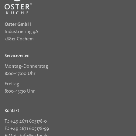
Oster GmbH
Industriering 9A
56812 Cochem
Servicezeiten
Montag–Donnerstag
8:00–17:00 Uhr
Freitag
8:00–13:30 Uhr
Kontakt
T.: +49 2671 605178-0
F.: +49 2671 605178-99
E-Mail: info@oster.de