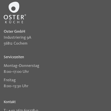
Oster GmbH
Industriering 9A
56812 Cochem
Servicezeiten
Montag–Donnerstag
8:00–17:00 Uhr
Freitag
8:00–13:30 Uhr
Kontakt
T.: +49 2671 605178-0