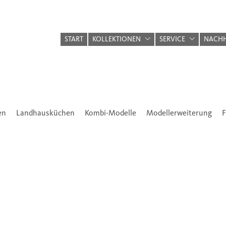
START
KOLLEKTIONEN
SERVICE
NACHH
en
Landhausküchen
Kombi-Modelle
Modellerweiterung
F