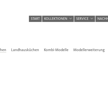
START
KOLLEKTIONEN
SERVICE
NACHH
chen
Landhausküchen
Kombi-Modelle
Modellerweiterung