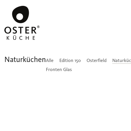
Naturküchen
Alle
Edition 150
Osterfield
Naturkü
Fronten Glas