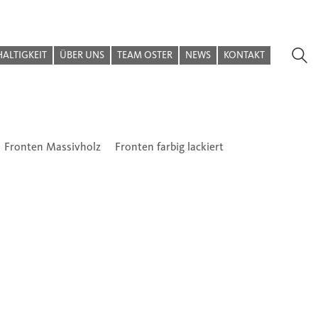
ALTIGKEIT
ÜBER UNS
TEAM OSTER
NEWS
KONTAKT
Fronten Massivholz
Fronten farbig lackiert