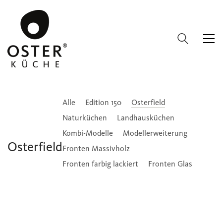
Alle
Edition 150
Osterfield
Naturküchen
Landhausküchen
Kombi-Modelle
Modellerweiterung
Osterfield
Fronten Massivholz
Fronten farbig lackiert
Fronten Glas