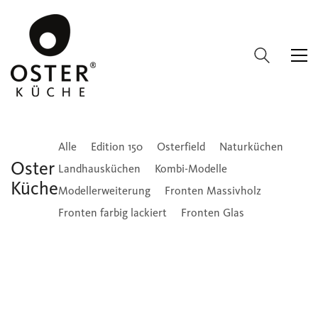
Alle
Edition 150
Osterfield
Naturküchen
Oster
Landhausküchen
Kombi-Modelle
Küche
Modellerweiterung
Fronten Massivholz
Fronten farbig lackiert
Fronten Glas